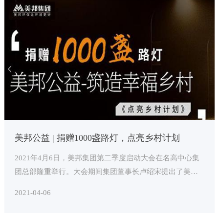
美邦公益 | 捐赠1000盏路灯，点亮乡村计划
2021年4月6日，美邦集团第二季度启动大会在名高中心集
团总部隆重举行。大会期间集团董事长卢绍宋提出了美邦
公益——捐赠1000盏路灯，点亮乡村计划。
2021-04-06