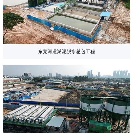
东莞河道淤泥脱水总包工程