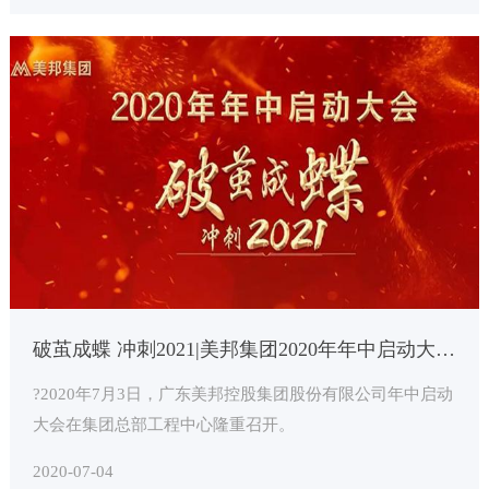
破茧成蝶 冲刺2021|美邦集团2020年年中启动大会圆满举行
?2020年7月3日，广东美邦控股集团股份有限公司年中启动
大会在集团总部工程中心隆重召开。
2020-07-04