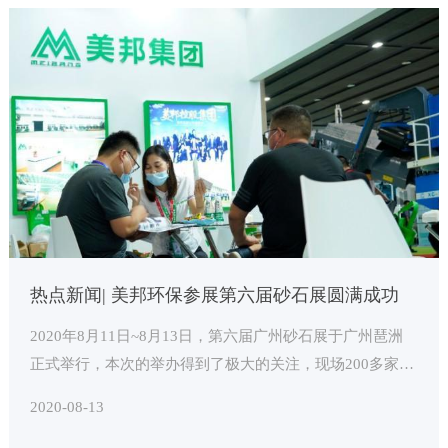
热点新闻| 美邦环保参展第六届砂石展圆满成功
2020年8月11日~8月13日，第六届广州砂石展于广州琶洲
正式举行，本次的举办得到了极大的关注，现场200多家来
自全国的企业竞相亮相，活动现场热闹非凡。广东美邦控
2020-08-13
股集团股份有限公司，作为