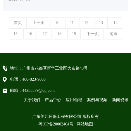
用，由美邦集团董事长卢
首页
上一页
10
11
12
13
14
15
16
17
18
19
下一页
尾页
地址：广州市花都区新华工业区大布路40号
电话：400-823-9088
邮箱：44285579@qq.com
关于我们
产品中心
应用领域
案例与视频
新闻资讯
广东美邦环保工程有限公司 版权所有
粤ICP备20002464号
|
网站地图