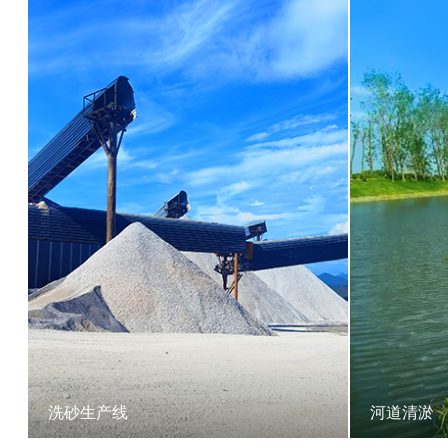
洗砂生产线
河道清淤