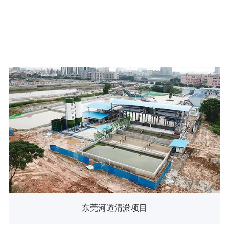
东莞河道清淤项目