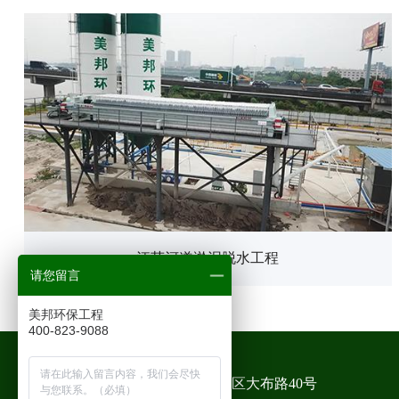
江苏河道淤泥脱水工程
请您留言
美邦环保工程
400-823-9088
地址：广州市花都区新华工业区大布路40号