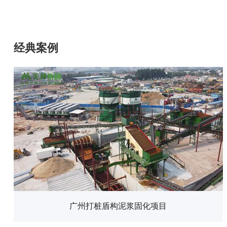
经典案例
广州打桩盾构泥浆固化项目