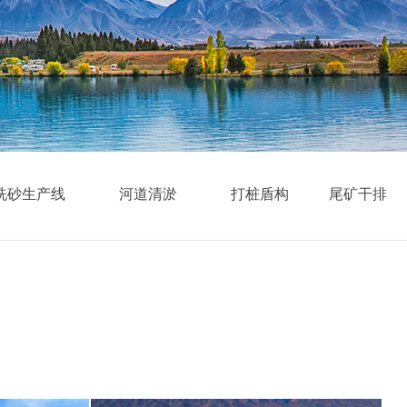
洗砂生产线
河道清淤
打桩盾构
尾矿干排