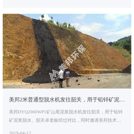
美邦2米普通型脱水机发往韶关，用于铅锌矿泥浆脱水
美邦DYQ2000WP1矿山尾泥浆脱水机发往韶关，用于铅锌
矿泥浆脱水。韶关卓老板经过对比，同时邀请美邦技术人
员多次上门技术指导，设计工艺流，终选定美邦公司的设
2019-04-12