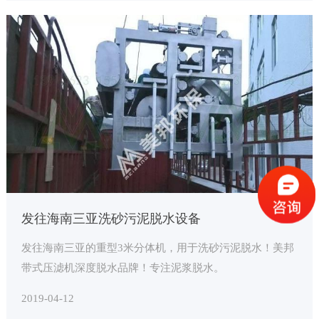
发往海南三亚洗砂污泥脱水设备
发往海南三亚的重型3米分体机，用于洗砂污泥脱水！美邦
带式压滤机深度脱水品牌！专注泥浆脱水。
2019-04-12