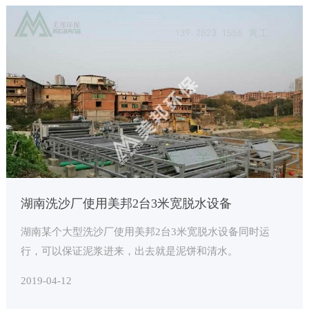
湖南洗沙厂使用美邦2台3米宽脱水设备
湖南某个大型洗沙厂使用美邦2台3米宽脱水设备同时运
行，可以保证泥浆进来，出去就是泥饼和清水。
2019-04-12