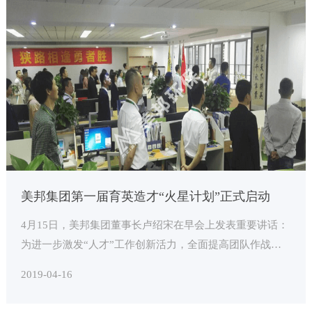
美邦集团第一届育英造才“火星计划”正式启动
4月15日，美邦集团董事长卢绍宋在早会上发表重要讲话：
为进一步激发“人才”工作创新活力，全面提高团队作战水
平，制定了为期21天的“2019年·第一届火星计划”。
2019-04-16