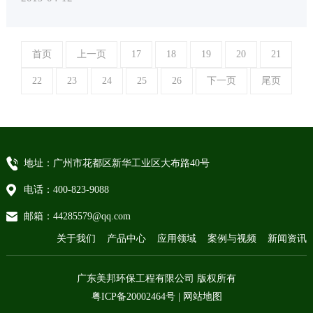
备。
首页
上一页
17
18
19
20
21
22
23
24
25
26
下一页
尾页
地址：广州市花都区新华工业区大布路40号
电话：400-823-9088
邮箱：44285579@qq.com
关于我们
产品中心
应用领域
案例与视频
新闻资讯
广东美邦环保工程有限公司 版权所有
粤ICP备20002464号
|
网站地图