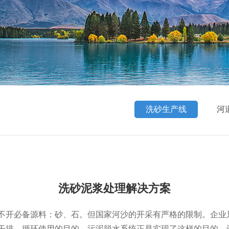
洗砂生产线
河
洗砂泥浆处理解决方案
不开必备源料：砂、石。但国家河沙的开采有严格的限制。企业
干排，循环使用的目的。污泥脱水系统正是实现了这样的目的，