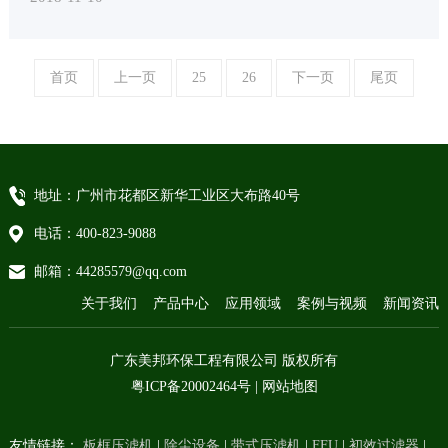
首页
上一页
25
26
下一页
尾页
地址：广州市花都区新华工业区大布路40号
电话：400-823-9088
邮箱：44285579@qq.com
关于我们
产品中心
应用领域
案例与视频
新闻资讯
广东美邦环保工程有限公司 版权所有
粤ICP备20002464号
|
网站地图
友情链接：
板框压滤机
|
除尘设备
|
带式压滤机
|
FFU
|
初效过滤器
|