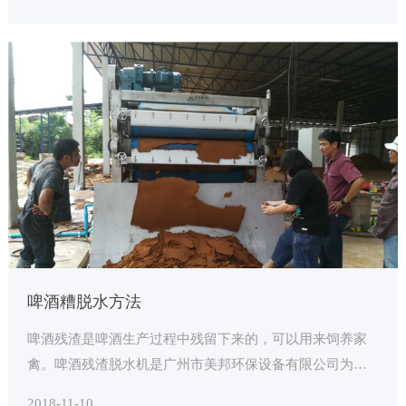
啤酒糟脱水方法
啤酒残渣是啤酒生产过程中残留下来的，可以用来饲养家
禽。啤酒残渣脱水机是广州市美邦环保设备有限公司为分
离啤酒残渣和水而开发的专用脱水设备。
2018-11-10