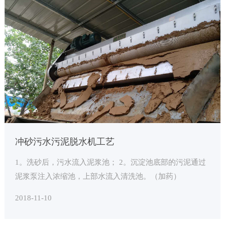
冲砂污水污泥脱水机工艺
1。洗砂后，污水流入泥浆池； 2。沉淀池底部的污泥通过
泥浆泵注入浓缩池，上部水流入清洗池。（加药）
2018-11-10