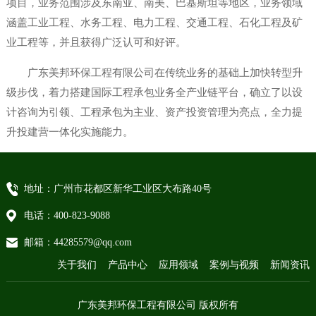
项目，业务范围涉及东南亚、南美、巴基斯坦等地区，业务领域
涵盖工业工程、水务工程、电力工程、交通工程、石化工程及矿
业工程等，并且获得广泛认可和好评。
广东美邦环保工程有限公司在传统业务的基础上加快转型升
级步伐，着力搭建国际工程承包业务全产业链平台，确立了以设
计咨询为引领、工程承包为主业、资产投资管理为亮点，全力提
升投建营一体化实施能力。
地址：广州市花都区新华工业区大布路40号
电话：400-823-9088
邮箱：44285579@qq.com
关于我们
产品中心
应用领域
案例与视频
新闻资讯
广东美邦环保工程有限公司 版权所有