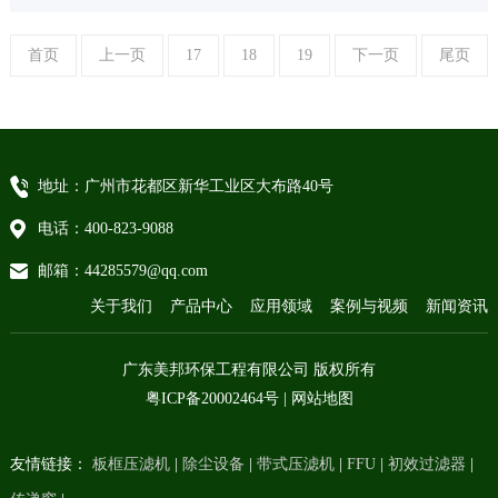
首页
上一页
17
18
19
下一页
尾页
地址：广州市花都区新华工业区大布路40号
电话：400-823-9088
邮箱：44285579@qq.com
关于我们
产品中心
应用领域
案例与视频
新闻资讯
广东美邦环保工程有限公司 版权所有
粤ICP备20002464号
|
网站地图
友情链接：
板框压滤机
|
除尘设备
|
带式压滤机
|
FFU
|
初效过滤器
|