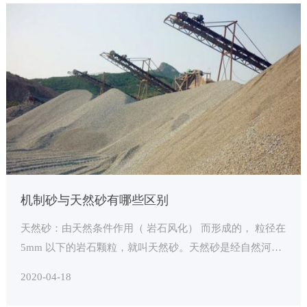
机制砂与天然砂有哪些区别
天然砂：由天然条件作用（ 岩石风化） 而形成的， 粒径在
5mm 以下的岩石颗粒，就叫天然砂。天然砂是经自然河水
冲洗打磨而成， 所以手感会比较细腻。 机制砂则是使用制
2020-04-18
砂机和其它附属设