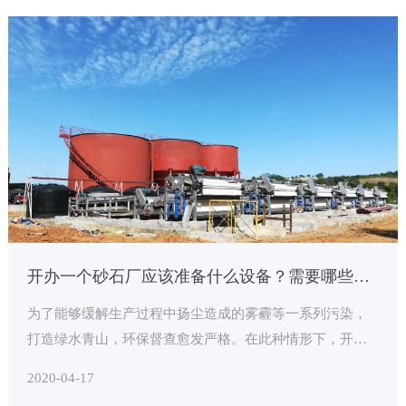
开办一个砂石厂应该准备什么设备？需要哪些流程？投资多少钱？
为了能够缓解生产过程中扬尘造成的雾霾等一系列污染，
打造绿水青山，环保督查愈发严格。在此种情形下，开办
环保砂石厂必不可少，那么建立这样一个厂子需要哪些设
2020-04-17
备、手续？总共投资多