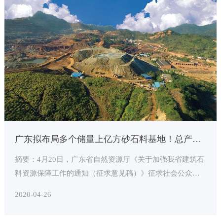
广东拟布局多个储量上亿方砂石料基地！总产能目标3亿方
摘要：4月20日，广东省自然资源厅《关于加强我省建筑石
料资源保障工作的通知（征求意见稿）》征求社会公众意
见情况公开。
2020-04-26