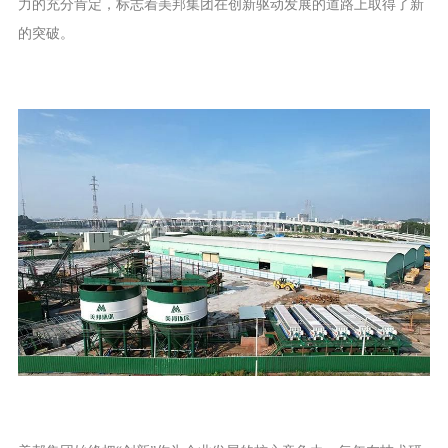
力的充分肯定，标志着美邦集团在创新驱动发展的道路上取得了新
的突破。