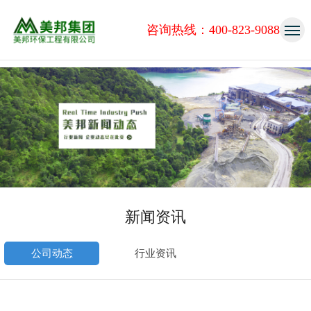
咨询热线：400-823-9088
新闻资讯
公司动态
行业资讯