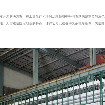
液分离解决方案，在工业生产和环保治理领域中扮演着越来越重要的角色
性。无需建造固定地基的特点，使得它可以在各种复杂地形条件下快速部