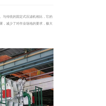
。与传统的固定式压滤机相比，它的
署，减少了对作业场地的要求，极大